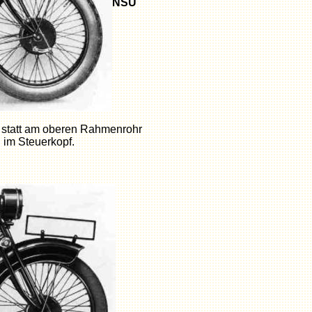
NSU
statt am oberen Rahmenrohr
 im Steuerkopf.