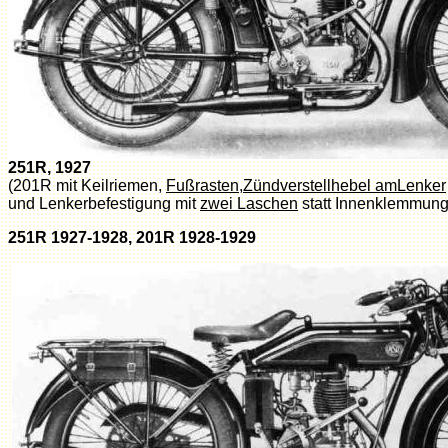
251R, 1927
(201R mit Keilriemen,
Fußrasten
,
Zündverstellhebel amLenker
und Lenkerbefestigung mit
zwei Laschen
statt Innenklemmung
251R 1927-1928, 201R 1928-1929