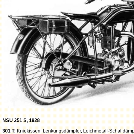
NSU 251 S, 1928
301 T:
Kniekissen, Lenkungsdämpfer, Leichmetall-Schalldämpf