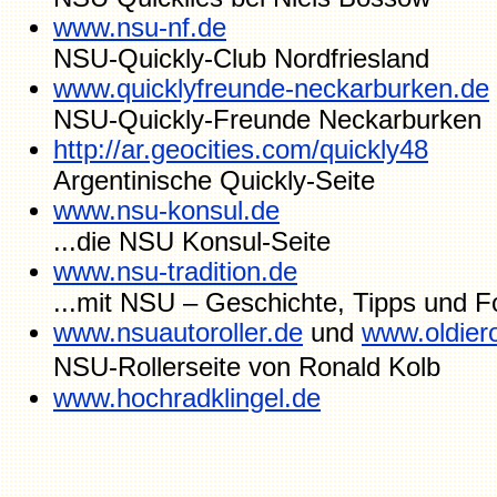
www.nsu-nf.de
NSU-Quickly-Club Nordfriesland
www.quicklyfreunde-neckarburken.de
NSU-Quickly-Freunde Neckarburken
http://ar.geocities.com/quickly48
Argentinische Quickly-Seite
www.nsu-konsul.de
...die NSU Konsul-Seite
www.nsu-tradition.de
...mit NSU – Geschichte, Tipps und F
www.nsuautoroller.de
und
www.oldiero
NSU-Rollerseite von Ronald Kolb
www.hochradklingel.de