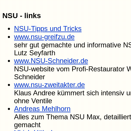
NSU - links
NSU-Tipps und Tricks
www.nsu-greifzu.de
sehr gut gemachte und informative N
Lutz Seyfarth
www.NSU-Schneider.de
NSU-website vom Profi-Restaurator 
Schneider
www.nsu-zweitakter.de
Klaus Andree kümmert sich intensiv 
ohne Ventile
Andreas Mehlhorn
Alles zum Thema NSU Max, detailliert
gemacht