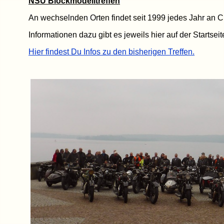
NSU Blockmodelltreffen
An wechselnden Orten findet seit 1999 jedes Jahr an Ch
Informationen dazu gibt es jeweils hier auf der Starts
Hier findest Du Infos zu den bisherigen Treffen.